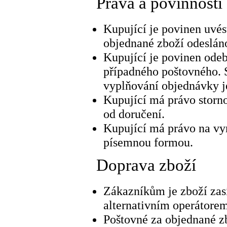
Práva a povinnosti
Kupující je povinen uvés
objednané zboží odeslán
Kupující je povinen odeb
případného poštovného. 
vyplňování objednávky j
Kupující má právo storn
od doručení.
Kupující má právo na vym
písemnou formou.
Doprava zboží
Zákazníkům je zboží zas
alternativním operátorem
Poštovné za objednané zb