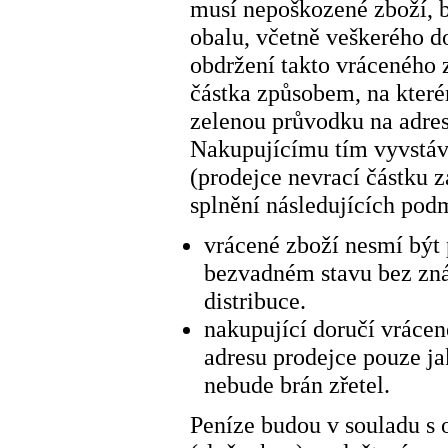
musí nepoškozené zboží, 
obalu, včetně veškerého do
obdržení takto vráceného 
částka způsobem, na které
zelenou průvodku na adre
Nakupujícímu tím vyvstává
(prodejce nevrací částku 
splnění následujících pod
vrácené zboží nesmí být
bezvadném stavu bez zná
distribuce.
nakupující doručí vrácen
adresu prodejce pouze ja
nebude brán zřetel.
Peníze budou v souladu s