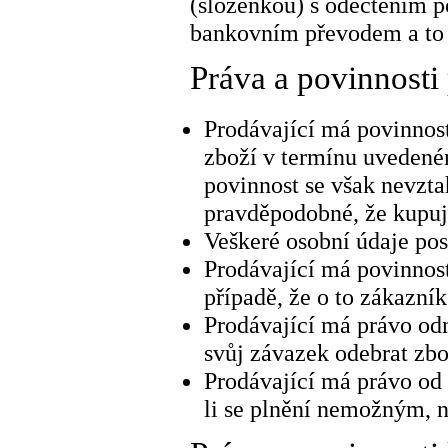
(složenkou) s odečtením p
bankovním převodem a to 
Práva a povinnosti
Prodávající má povinnos
zboží v termínu uvedené
povinnost se však nevzta
pravděpodobné, že kupují
Veškeré osobní údaje posk
Prodávající má povinnos
případě, že o to zákazní
Prodávající má právo od
svůj závazek odebrat zbož
Prodávající má právo od
li se plnění nemožným, n