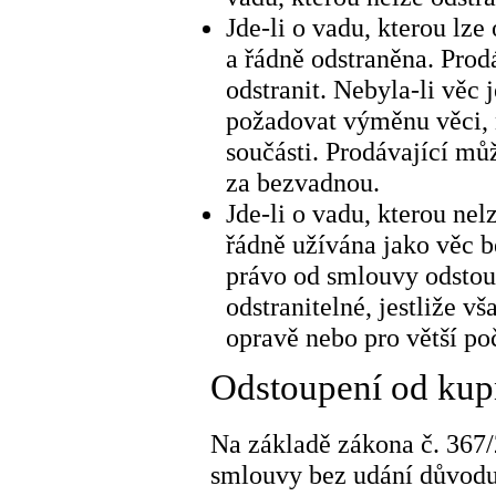
Jde-li o vadu, kterou lze
a řádně odstraněna. Prod
odstranit. Nebyla-li věc
požadovat výměnu věci, n
součásti. Prodávající m
za bezvadnou.
Jde-li o vadu, kterou nel
řádně užívána jako věc 
právo od smlouvy odstoupi
odstranitelné, jestliže 
opravě nebo pro větší po
Odstoupení od kupn
Na základě zákona č. 367/
smlouvy bez udání důvodu 